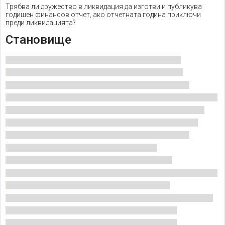
Трябва ли дружество в ликвидация да изготви и публикува
годишен финансов отчет, ако отчетната година приключи
преди ликвидацията?
Становище