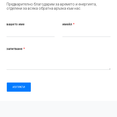
Предварително благодарим за времето и енергията,
отделени за всяка обратна връзка към нас.
вашето име
имейл
*
запитване
*
ИЗПРАТИ