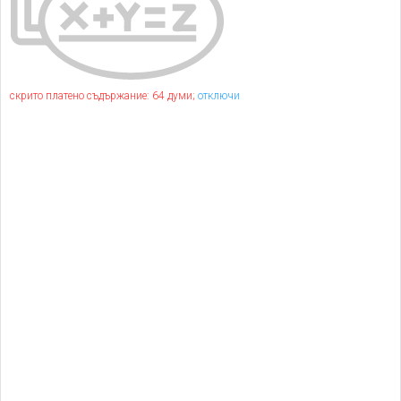
скрито платено съдържание: 64 думи;
отключи