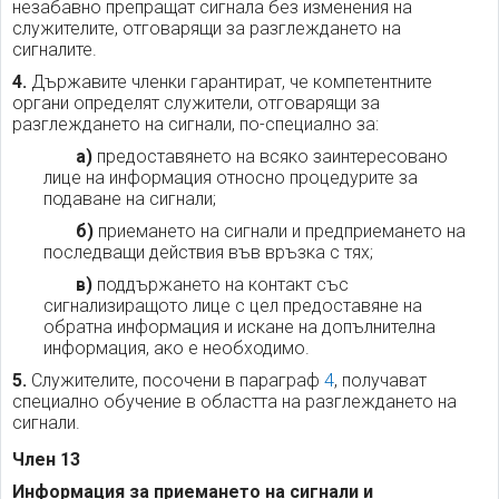
незабавно препращат сигнала без изменения на
служителите, отговарящи за разглеждането на
сигналите.
4.
Държавите членки гарантират, че компетентните
органи определят служители, отговарящи за
разглеждането на сигнали, по-специално за:
а)
предоставянето на всяко заинтересовано
лице на информация относно процедурите за
подаване на сигнали;
б)
приемането на сигнали и предприемането на
последващи действия във връзка с тях;
в)
поддържането на контакт със
сигнализиращото лице с цел предоставяне на
обратна информация и искане на допълнителна
информация, ако е необходимо.
5.
Служителите, посочени в параграф
4
, получават
специално обучение в областта на разглеждането на
сигнали.
Член 13
Информация за приемането на сигнали и