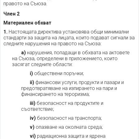
правото на Съюза.
Член 2
Материален обхват
1.
Настоящата директива установява общи минимални
стандарти за защита на лицата, които подават сигнали за
следните нарушения на правото на Съюза:
а)
нарушения, попадащи в обхвата на актовете
на Съюза, определени в приложението, които
засягат следните области:
i)
обществени поръчки;
ii)
финансови услуги, продукти и пазари и
предотвратяване на изпирането на пари и
финансирането на тероризма;
iii)
безопасност на продуктите и
съответствие;
iv)
безопасност на транспорта;
v)
опазване на околната среда;
vi)
радиационна защита и ядрена