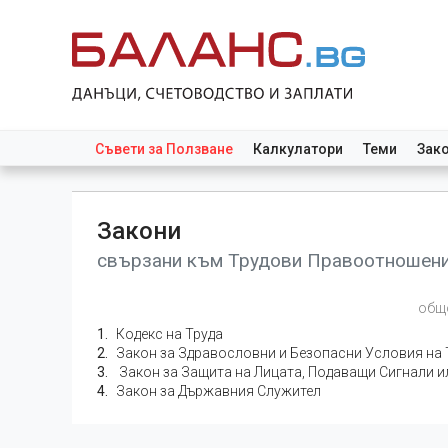
Съвети за Ползване
Калкулатори
Теми
Зак
Закони
свързани към Трудови Правоотношен
общо
Кодекс на Труда
Закон за Здравословни и Безопасни Условия на 
Закон за Защита на Лицата, Подаващи Сигнали
Закон за Държавния Служител