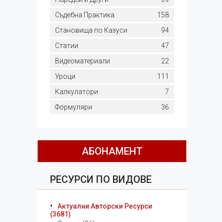
Съдебна Практика
158
Становища по Казуси
94
Статии
47
Видеоматериали
22
Уроци
111
Калкулатори
7
Формуляри
36
АБОНАМЕНТ
РЕСУРСИ ПО ВИДОВЕ
Актуални Авторски Ресурси
(3681)