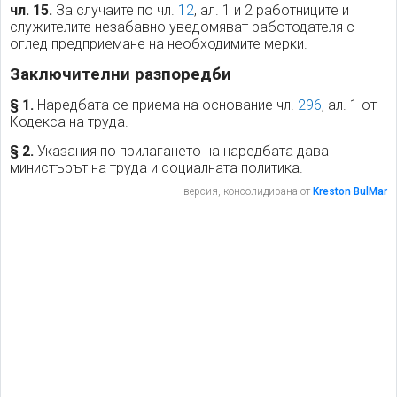
чл. 15.
За случаите по чл.
12
, ал. 1 и 2 работниците и
служителите незабавно уведомяват работодателя с
оглед предприемане на необходимите мерки.
Заключителни разпоредби
§ 1.
Наредбата се приема на основание чл.
296
, ал. 1 от
Кодекса на труда.
§ 2.
Указания по прилагането на наредбата дава
министърът на труда и социалната политика.
версия, консолидирана от
Kreston BulMar