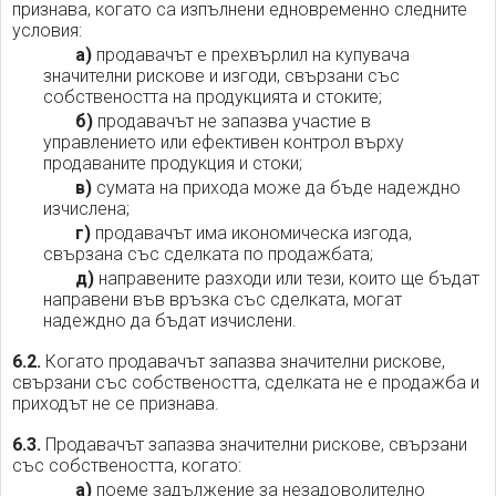
признава, когато са изпълнени едновременно следните
условия:
а)
продавачът е прехвърлил на купувача
значителни рискове и изгоди, свързани със
собствеността на продукцията и стоките;
б)
продавачът не запазва участие в
управлението или ефективен контрол върху
продаваните продукция и стоки;
в)
сумата на прихода може да бъде надеждно
изчислена;
г)
продавачът има икономическа изгода,
свързана със сделката по продажбата;
д)
направените разходи или тези, които ще бъдат
направени във връзка със сделката, могат
надеждно да бъдат изчислени.
6.2.
Когато продавачът запазва значителни рискове,
свързани със собствеността, сделката не е продажба и
приходът не се признава.
6.3.
Продавачът запазва значителни рискове, свързани
със собствеността, когато:
а)
поеме задължение за незадоволително