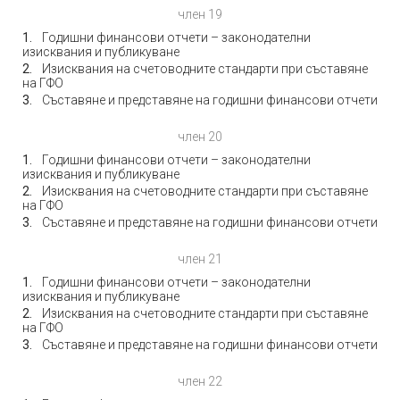
член 19
Годишни финансови отчети – законодателни
изисквания и публикуване
Изисквания на счетоводните стандарти при съставяне
на ГФО
Съставяне и представяне на годишни финансови отчети
член 20
Годишни финансови отчети – законодателни
изисквания и публикуване
Изисквания на счетоводните стандарти при съставяне
на ГФО
Съставяне и представяне на годишни финансови отчети
член 21
Годишни финансови отчети – законодателни
изисквания и публикуване
Изисквания на счетоводните стандарти при съставяне
на ГФО
Съставяне и представяне на годишни финансови отчети
член 22