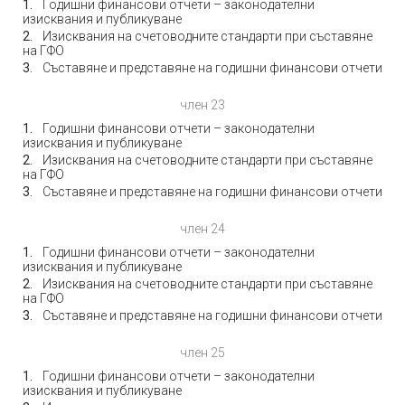
Годишни финансови отчети – законодателни
изисквания и публикуване
Изисквания на счетоводните стандарти при съставяне
на ГФО
Съставяне и представяне на годишни финансови отчети
член 23
Годишни финансови отчети – законодателни
изисквания и публикуване
Изисквания на счетоводните стандарти при съставяне
на ГФО
Съставяне и представяне на годишни финансови отчети
член 24
Годишни финансови отчети – законодателни
изисквания и публикуване
Изисквания на счетоводните стандарти при съставяне
на ГФО
Съставяне и представяне на годишни финансови отчети
член 25
Годишни финансови отчети – законодателни
изисквания и публикуване