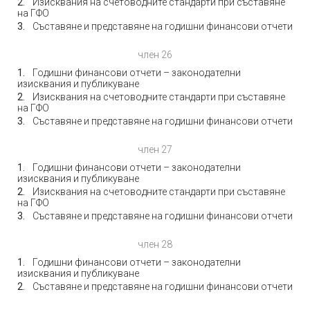
Изисквания на счетоводните стандарти при съставяне
на ГФО
Съставяне и представяне на годишни финансови отчети
член 26
Годишни финансови отчети – законодателни
изисквания и публикуване
Изисквания на счетоводните стандарти при съставяне
на ГФО
Съставяне и представяне на годишни финансови отчети
член 27
Годишни финансови отчети – законодателни
изисквания и публикуване
Изисквания на счетоводните стандарти при съставяне
на ГФО
Съставяне и представяне на годишни финансови отчети
член 28
Годишни финансови отчети – законодателни
изисквания и публикуване
Съставяне и представяне на годишни финансови отчети