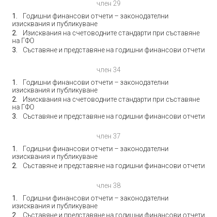
член 29
Годишни финансови отчети – законодателни
изисквания и публикуване
Изисквания на счетоводните стандарти при съставяне
на ГФО
Съставяне и представяне на годишни финансови отчети
член 34
Годишни финансови отчети – законодателни
изисквания и публикуване
Изисквания на счетоводните стандарти при съставяне
на ГФО
Съставяне и представяне на годишни финансови отчети
член 37
Годишни финансови отчети – законодателни
изисквания и публикуване
Съставяне и представяне на годишни финансови отчети
член 38
Годишни финансови отчети – законодателни
изисквания и публикуване
Съставяне и представяне на годишни финансови отчети