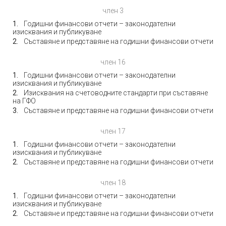
член 3
Годишни финансови отчети – законодателни
изисквания и публикуване
Съставяне и представяне на годишни финансови отчети
член 16
Годишни финансови отчети – законодателни
изисквания и публикуване
Изисквания на счетоводните стандарти при съставяне
на ГФО
Съставяне и представяне на годишни финансови отчети
член 17
Годишни финансови отчети – законодателни
изисквания и публикуване
Съставяне и представяне на годишни финансови отчети
член 18
Годишни финансови отчети – законодателни
изисквания и публикуване
Съставяне и представяне на годишни финансови отчети