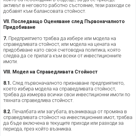
активът в неговото работно състояние, тези разходи се
добавят към балансовата стойност.
VII. Последващо Оценяване след Първоначалното
Придобиване
7.
Предприятието трябва да избере или модела на
справедливата стойност, или модела на цената на
придобиване като своя счетоводна политика, която
следва да се прилага към всеки от инвестиционните
имоти.
VIII. Модел на Справедливата Стойност
8.1.
След първоначалното признаване предприятието,
което избира модела на справедливата стойност,
трябва да измерва всички свои инвестиционни имоти по
тяхната справедлива стойност.
8.2.
Печалбата или загубата, възникваща от промяна в
справедливата стойност на инвестиционния имот, трябва
да бъде включена в текущите приходи или разходи за
периода, през който възниква.