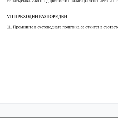
се насърчава. Ако предприятието прилага разяснението за пер
VII
ПРЕХОДНИ РАЗПОРЕДБИ
11.
Промените в счетоводната политика се отчитат в съответ