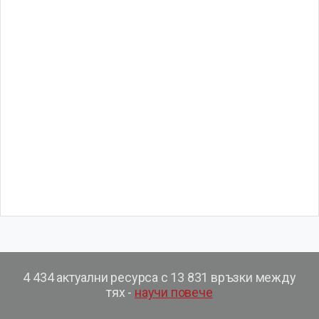
4 434 актуални ресурса с 13 831 връзки между
тях -
научи повече