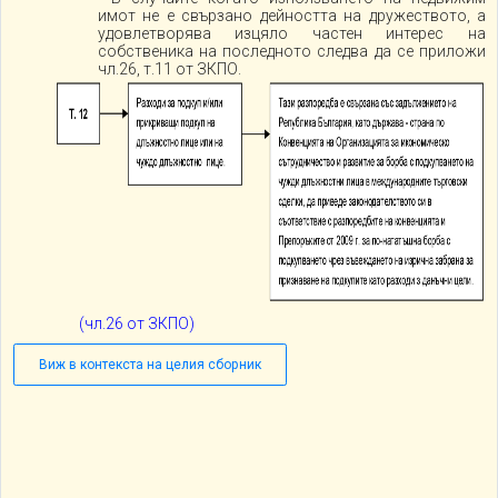
имот не е свързано дейността на дружеството, а
удовлетворява изцяло частен интерес на
собственика на последното следва да се приложи
чл.26, т.11 от ЗКПО.
(чл.26 от ЗКПО)
Виж в контекста на целия сборник