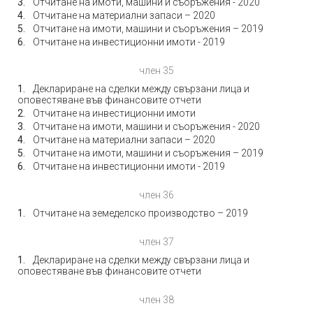
Отчитане на имоти, машини и съоръжения - 2020
Отчитане на материални запаси – 2020
Отчитане на имоти, машини и съоръжения – 2019
Отчитане на инвестиционни имоти - 2019
член 35
Деклариране на сделки между свързани лица и
оповестяване във финансовите отчети
Отчитане на инвестиционни имоти
Отчитане на имоти, машини и съоръжения - 2020
Отчитане на материални запаси – 2020
Отчитане на имоти, машини и съоръжения – 2019
Отчитане на инвестиционни имоти - 2019
член 36
Отчитане на земеделско производство – 2019
член 37
Деклариране на сделки между свързани лица и
оповестяване във финансовите отчети
член 38