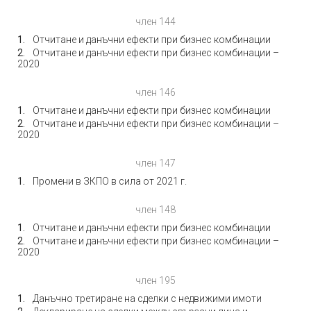
член 144
Отчитане и данъчни ефекти при бизнес комбинации
Отчитане и данъчни ефекти при бизнес комбинации –
2020
член 146
Отчитане и данъчни ефекти при бизнес комбинации
Отчитане и данъчни ефекти при бизнес комбинации –
2020
член 147
Промени в ЗКПО в сила от 2021 г.
член 148
Отчитане и данъчни ефекти при бизнес комбинации
Отчитане и данъчни ефекти при бизнес комбинации –
2020
член 195
Данъчно третиране на сделки с недвижими имоти