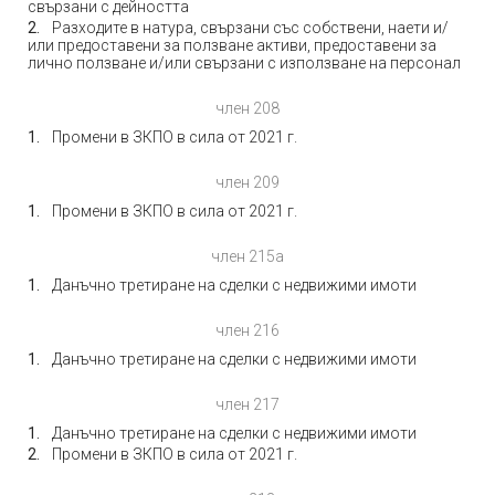
свързани с дейността
Разходите в натура, свързани със собствени, наети и/
или предоставени за ползване активи, предоставени за
лично ползване и/или свързани с използване на персонал
член 208
Промени в ЗКПО в сила от 2021 г.
член 209
Промени в ЗКПО в сила от 2021 г.
член 215а
Данъчно третиране на сделки с недвижими имоти
член 216
Данъчно третиране на сделки с недвижими имоти
член 217
Данъчно третиране на сделки с недвижими имоти
Промени в ЗКПО в сила от 2021 г.