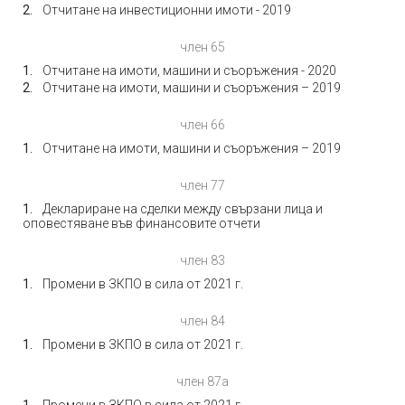
Отчитане на инвестиционни имоти - 2019
член 65
Отчитане на имоти, машини и съоръжения - 2020
Отчитане на имоти, машини и съоръжения – 2019
член 66
Отчитане на имоти, машини и съоръжения – 2019
член 77
Деклариране на сделки между свързани лица и
оповестяване във финансовите отчети
член 83
Промени в ЗКПО в сила от 2021 г.
член 84
Промени в ЗКПО в сила от 2021 г.
член 87а