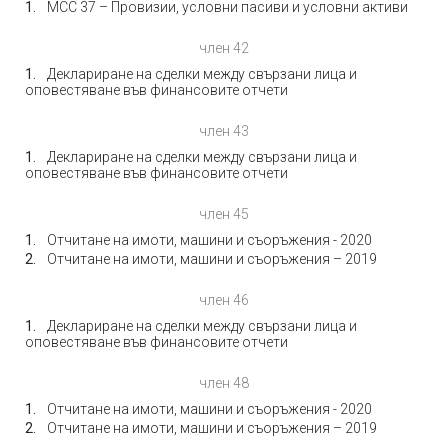
МСС 37 – Провизии, условни пасиви и условни активи
член 42
Деклариране на сделки между свързани лица и
оповестяване във финансовите отчети
член 43
Деклариране на сделки между свързани лица и
оповестяване във финансовите отчети
член 45
Отчитане на имоти, машини и съоръжения - 2020
Отчитане на имоти, машини и съоръжения – 2019
член 46
Деклариране на сделки между свързани лица и
оповестяване във финансовите отчети
член 48
Отчитане на имоти, машини и съоръжения - 2020
Отчитане на имоти, машини и съоръжения – 2019