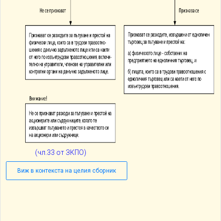
(чл.33 от ЗКПО)
Виж в контекста на целия сборник