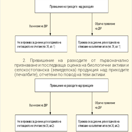
2. Превишение на разходите от първоначално
признаване и последваща оценка на биологични активи и
селскостопанска (земеделска) продукция над приходите
(печалбите), отчетени по повод на тези активи: