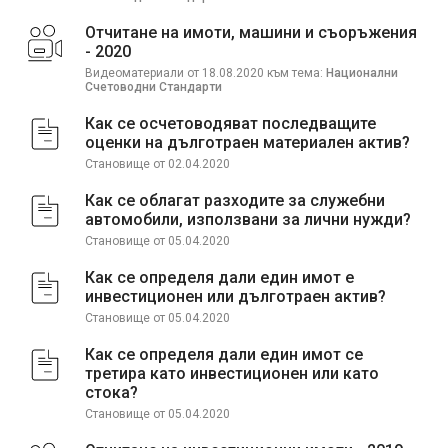
Отчитане на имоти, машини и съоръжения
- 2020
Видеоматериали от 18.08.2020 към тема:
Национални
Счетоводни Стандарти
Как се осчетоводяват последващите
оценки на дълготраен материален актив?
Становище от 02.04.2020
Как се облагат разходите за служебни
автомобили, използвани за лични нужди?
Становище от 05.04.2020
Как се определя дали един имот е
инвестиционен или дълготраен актив?
Становище от 05.04.2020
Как се определя дали един имот се
третира като инвестиционен или като
стока?
Становище от 05.04.2020