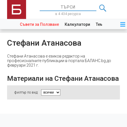
в 4 434 ресурса
Съвети за Ползване
Калкулатори
Теми
Закони
Стефани Атанасова
Стефани Атанасова е езиков редактор на
професионалните публикации в портала БАЛАНС.bg до
февруари 2021 г.
Материали на Стефани Атанасова
филтър по вид: