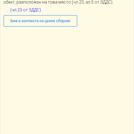
обект, разположен на това място (чл.23, ал.5 от ЗДДС).
(чл.23 от ЗДДС)
Виж в контекста на целия сборник