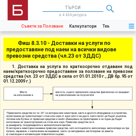
в 4 434 ресурса
Съвети за Ползване
Калкулатори
Теми
Закони
Фиш 8.3.10 - Доставки на услуги по
предоставяне под наем на всички видове
превозни средства (чл.23 от ЗДДС)
1. Доставка на услуга по краткосрочно отдаване под
наем/краткосрочно предоставяне за ползване на превозни
средства (чл. 23 от ЗДДС в сила от 01.01.2010 г., ДВ бр. 95 от
01.12.2009 г.)