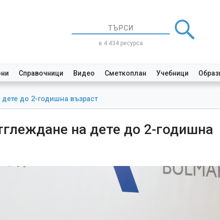
в 4 434 ресурса
они
Справочници
Видео
Сметкоплан
Учебници
Образ
 дете до 2-годишна възраст
тглеждане на дете до 2-годишна