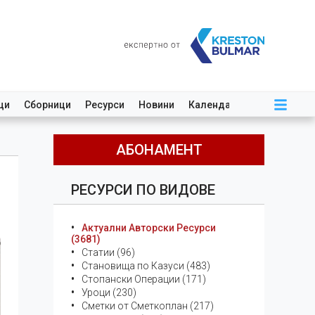
ци
Сборници
Ресурси
Новини
Календар
АБОНАМЕНТ
РЕСУРСИ ПО ВИДОВЕ
Актуални Авторски Ресурси
(3681)
Статии (96)
Становища по Казуси (483)
Стопански Операции (171)
Уроци (230)
Сметки от Сметкоплан (217)