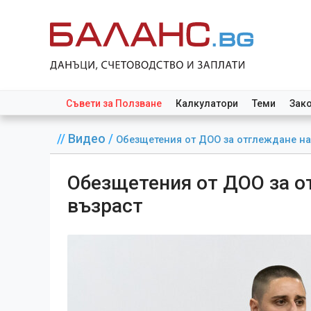
Съвети за Ползване
Калкулатори
Теми
Зак
//
Видео
/
Обезщетения от ДОО за отглеждане на
Обезщетения от ДОО за о
възраст