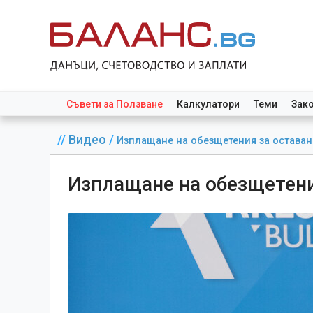
Съвети за Ползване
Калкулатори
Теми
Зак
//
Видео
/
Изплащане на обезщетения за оставан
Изплащане на обезщетени