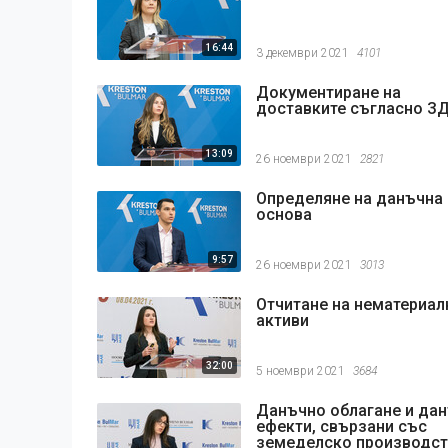
16:44
3 декември 2021
4101
Документиране на
доставките съгласно З
13:09
26 ноември 2021
2821
Определяне на данъчна
основа
9:57
26 ноември 2021
3013
Отчитане на нематериал
активи
32:00
5 ноември 2021
3684
Данъчно облагане и да
ефекти, свързани със
земеделско производс