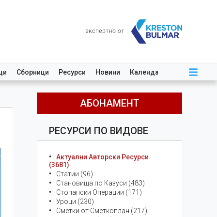
ци
Сборници
Ресурси
Новини
Календар
АБОНАМЕНТ
РЕСУРСИ ПО ВИДОВЕ
Актуални Авторски Ресурси
(3681)
Статии (96)
Становища по Казуси (483)
Стопански Операции (171)
Уроци (230)
Сметки от Сметкоплан (217)