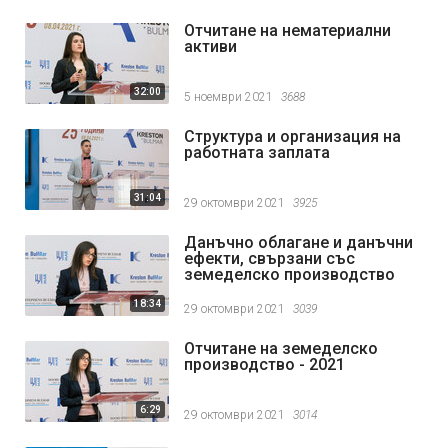
Отчитане на нематериални
активи
32:00
5 ноември 2021
3688
Структура и организация на
работната заплата
31:04
29 октомври 2021
3925
Данъчно облагане и данъчни
ефекти, свързани със
земеделско производство
18:34
29 октомври 2021
3039
Отчитане на земеделско
производство - 2021
6:29
29 октомври 2021
3014