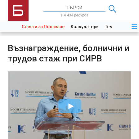
в 4 434 ресурса
Съвети за Ползване
Калкулатори
Теми
Закони
Възнаграждение, болнични и
трудов стаж при СИРВ