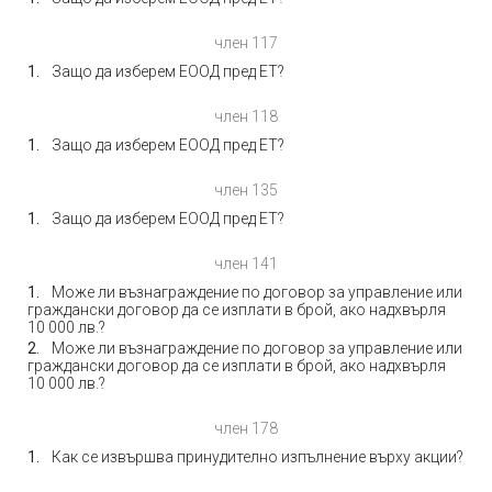
член 117
Защо да изберем ЕООД пред ЕТ?
член 118
Защо да изберем ЕООД пред ЕТ?
член 135
Защо да изберем ЕООД пред ЕТ?
член 141
Може ли възнаграждение по договор за управление или
граждански договор да се изплати в брой, ако надхвърля
10 000 лв.?
Може ли възнаграждение по договор за управление или
граждански договор да се изплати в брой, ако надхвърля
10 000 лв.?
член 178
Как се извършва принудително изпълнение върху акции?