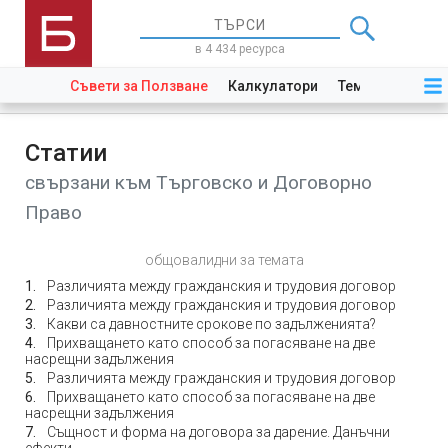
в 4 434 ресурса
Съвети за Ползване
Калкулатори
Теми
Закони
Статии
свързани към Търговско и Договорно
Право
общовалидни за темата
Различията между гражданския и трудовия договор
Различията между гражданския и трудовия договор
Какви са давностните срокове по задълженията?
Прихващането като способ за погасяване на две
насрещни задължения
Различията между гражданския и трудовия договор
Прихващането като способ за погасяване на две
насрещни задължения
Същност и форма на договора за дарение. Данъчни