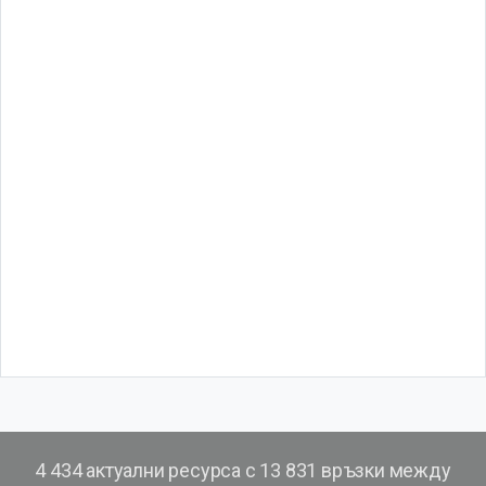
4 434 актуални ресурса с 13 831 връзки между