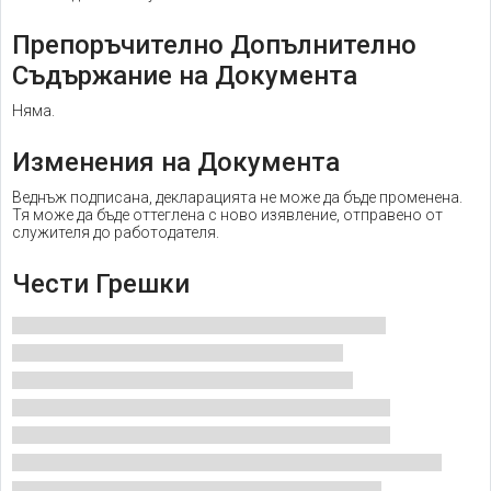
Препоръчително Допълнително
Съдържание на Документа
Няма.
Изменения на Документа
Веднъж подписана, декларацията не може да бъде променена.
Тя може да бъде оттеглена с ново изявление, отправено от
служителя до работодателя.
Чести Грешки