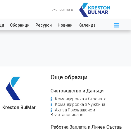
ци
Сборници
Ресурси
Новини
Календар
Още образци
Счетоводство и Данъци
Командировка в Страната
Командировка в Чужбина
Kreston BulMar
Акт за Прихващане и
Възстановяване
Работна Заплата и Личен Състав