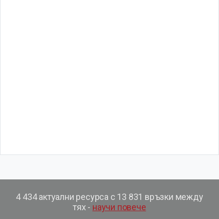
4 434 актуални ресурса с 13 831 връзки между
тях -
научи повече